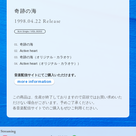
奇跡の海
1998.04.22 Release
8cm Single / VIDL-30202
奇跡の海
01.
Active heart
02.
奇跡の海（オリジナル・カラオケ）
03.
Active heart（オリジナル・カラオケ））
04.
音楽配信サイトにてご購入いただけます。
more information
この商品は、生産が終了しておりますので店頭ではお買い求めいた
だけない場合がございます。予めご了承ください。
各音楽配信サイトでのご購入もぜひご利用ください。
Streaming