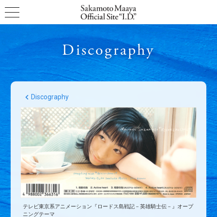
Discography
Discography
テレビ東京系アニメーション『ロードス島戦記－英雄騎士伝－』オープ
ニングテーマ