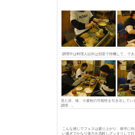
調理中は料理人以外は別室で待機して、でき
見た目、味、小麦粉の可能性を引き出してい
調理…。
こんな感じでフェスは盛り上がり、後半に向
い過ぎでかなり体力を消耗しグッタリして行