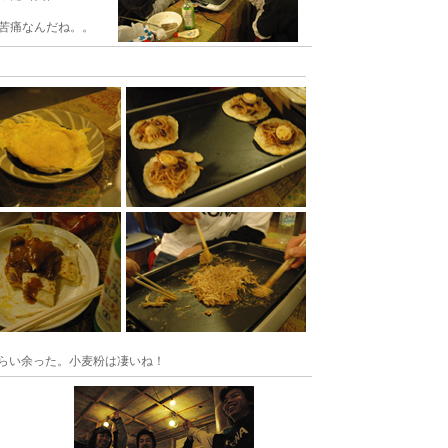
苦痛なんだね。。
くらい余った。小麦粉は凄いね！