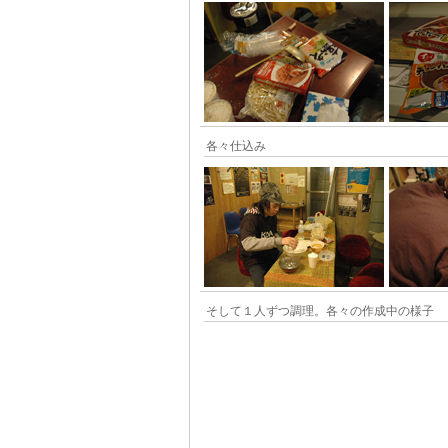
各々仕込み
そして１人ずつ調理。各々の作成中の様子